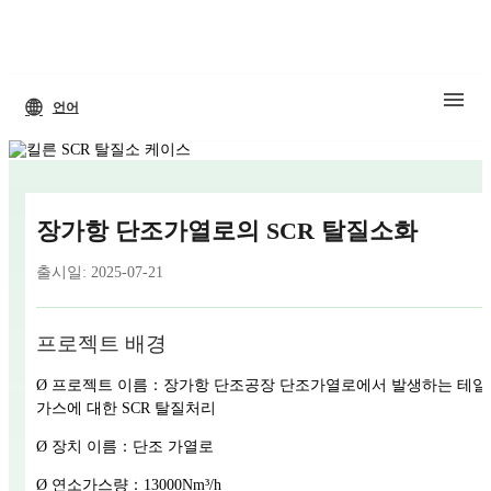
언어
장가항 단조가열로의 SCR 탈질소화
출시일: 2025-07-21
프로젝트 배경
Ø 프로젝트 이름：장가항 단조공장 단조가열로에서 발생하는 테일
가스에 대한 SCR 탈질처리
Ø 장치 이름：단조 가열로
Ø 연소가스량：13000Nm³/h