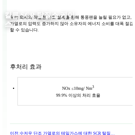
킬른 SCR 탈질소 케이
우리 회사의 탁월한 유로 설계를 통해 통풍팬을 늘릴 필요가 없고,
스
가열로의 압력도 증가하지 않아 소유자의 에너지 소비를 대폭 절감
할 수 있습니다.
후처리 효과
3
NOx ≤10mg/ Nm
99.9% 이상의 처리 효율
이전:
수저우 단조 가열로의 테일가스에 대한 SCR 탈질처리