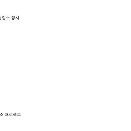
탈질소 장치