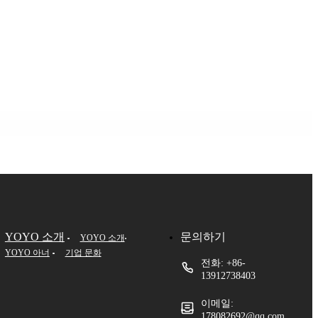
YOYO 소개
문의하기
YOYO 소개
YOYO 아너
기업 문화
전화: +86-
13912738403
이메일:
178082692@qq.com