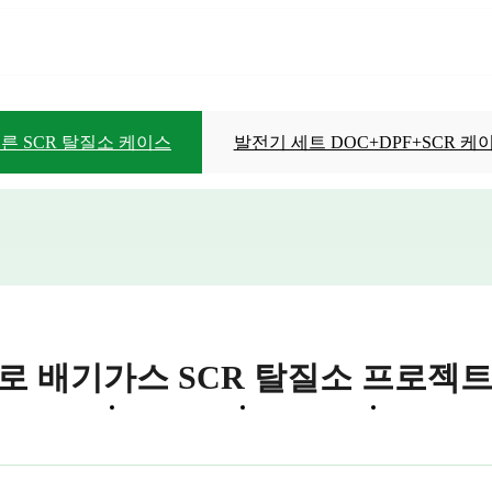
른 SCR 탈질소 케이스
발전기 세트 DOC+DPF+SCR 케
탈질소화를 위한 SCR 정밀 암모니아 주입
발전기 세트 DOC+DPF+SCR 케이스
열로 배기가스 SCR 탈질소 프로젝
로젝트 사례
YOYO 뉴스
YOYO 소개
문의하기