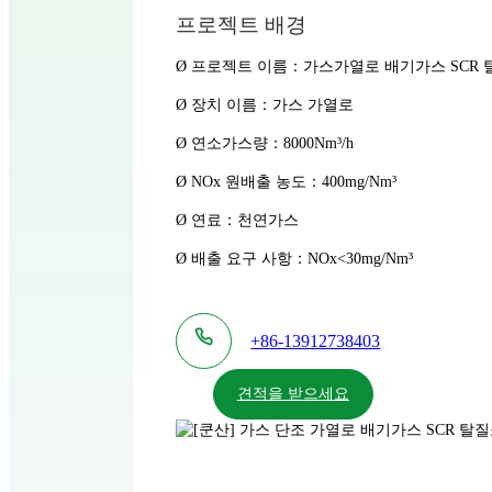
프로젝트 배경
Ø 프로젝트 이름：가스가열로 배기가스 SCR 
Ø 장치 이름：가스 가열로
Ø 연소가스량：8000Nm³/h
Ø NOx 원배출 농도：400mg/Nm³
Ø 연료：천연가스
Ø 배출 요구 사항：NOx<30mg/Nm³
+86-13912738403
견적을 받으세요