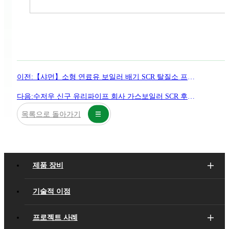
이전:
【샤먼】소형 연료유 보일러 배기 SCR 탈질소 프로젝트
다음:
수저우 신구 유리파이프 회사 가스보일러 SCR 후처리
목록으로 돌아가기
제품 장비
기술적 이점
프로젝트 사례