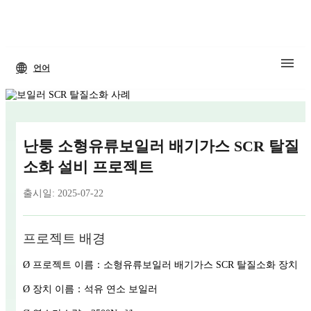
언어
난퉁 소형유류보일러 배기가스 SCR 탈질
소화 설비 프로젝트
출시일: 2025-07-22
프로젝트 배경
Ø 프로젝트 이름：소형유류보일러 배기가스 SCR 탈질소화 장치
Ø 장치 이름：석유 연소 보일러