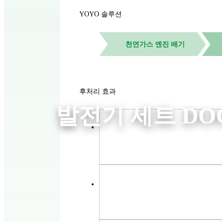
YOYO 솔루션
천연가스 엔진 배기
후처리 효과
발전기 세트 DO