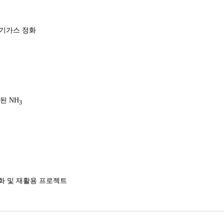
배기가스 정화
출된 NH
3