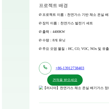
프로젝트 배경
Ø 프로젝트 이름：천연가스 기반 채소 온실 
Ø 장치 이름：천연가스 발전기 세트
Ø 출력：4400KW
Ø 수량：8개 유닛
Ø 주요 오염 물질：HC, CO, VOC, NOx 및 유
+86-13912738403
견적을 받으세요