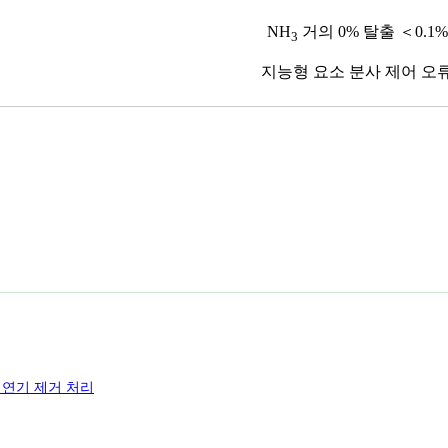
NH
거의 0% 탈출 ＜0.1%
3
지능형 요소 분사 제어 오
 연기 제거 처리