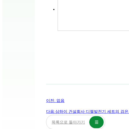
이전: 없음
다음:
상하이 건설회사 디젤발전기 세트의 검은
목록으로 돌아가기