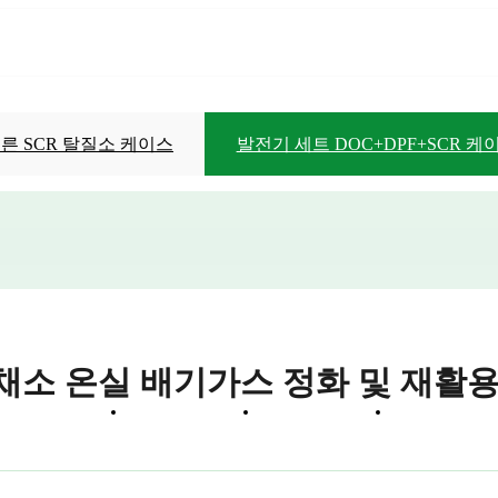
른 SCR 탈질소 케이스
발전기 세트 DOC+DPF+SCR 케
탈질소화를 위한 SCR 정밀 암모니아 주입
발전기 세트 DOC+DPF+SCR 케이스
소 온실 배기가스 정화 및 재활
로젝트 사례
YOYO 뉴스
YOYO 소개
문의하기