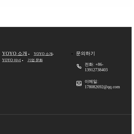
YOYO 소개
문의하기
YOYO 소개
YOYO 아너
기업 문화
전화: +86-
13912738403
이메일:
178082692@qq.com